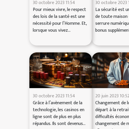
30 octobre 2023 11:54
30 octobre 2023 
Pour mieux vivre, le respect
La sécurité est u
des lois de la santé est une
de toute maison 
nécessité pour l’Homme. Et,
serrure numériqu
lorsque vous vivez...
bonus supplémenta
30 octobre 2023 11:54
20 juin 2023 10:5
Grâce à l’avènement de la
Changement de lo
technologie, les casinos en
départ à la retrai
ligne sont de plus en plus
difficultés écono
répandus. Ils sont devenus...
changement de m