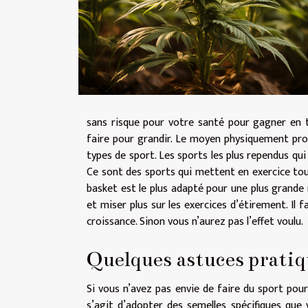
sans risque pour votre santé pour gagner en t
faire pour grandir. Le moyen physiquement pro
types de sport. Les sports les plus rependus qui
Ce sont des sports qui mettent en exercice tou
basket est le plus adapté pour une plus grande 
et miser plus sur les exercices d’étirement. Il
croissance. Sinon vous n’aurez pas l’effet voulu.
Quelques astuces pratiq
Si vous n’avez pas envie de faire du sport pour 
s’agit d’adopter des semelles spécifiques que