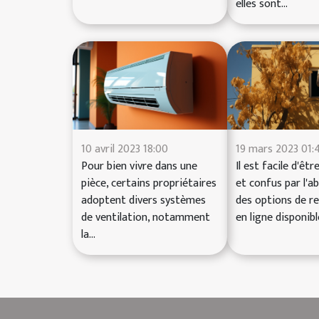
elles sont...
10 avril 2023 18:00
19 mars 2023 01:
Pour bien vivre dans une
Il est facile d'êt
pièce, certains propriétaires
et confus par l'
adoptent divers systèmes
des options de r
de ventilation, notamment
en ligne disponible
la...