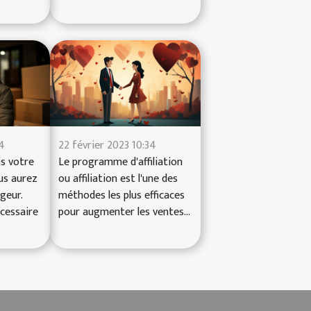
24
22 février 2023 10:34
ns votre
Le programme d'affiliation
s aurez
ou affiliation est l'une des
geur.
méthodes les plus efficaces
écessaire
pour augmenter les ventes...