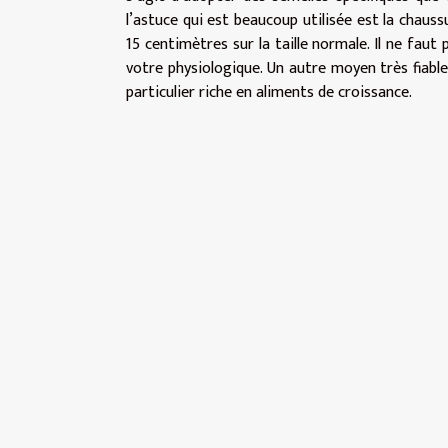
l’astuce qui est beaucoup utilisée est la chaus
15 centimètres sur la taille normale. Il ne fau
votre physiologique. Un autre moyen très fiable
particulier riche en aliments de croissance.