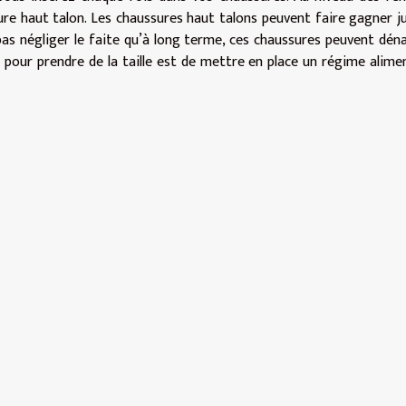
sure haut talon. Les chaussures haut talons peuvent faire gagner j
t pas négliger le faite qu’à long terme, ces chaussures peuvent dén
 pour prendre de la taille est de mettre en place un régime alime