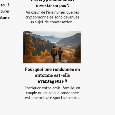
usqu’à
investir ou pas ?
aturer
Au cœur de l'ère numérique, les
cryptomonnaies sont devenues
ntaire
un sujet de conversation...
Pourquoi une randonnée en
automne est-elle
avantageuse ?
Pratiquer entre amis, famille, en
couple ou en solo la randonnée
est une activité sportive, mais...