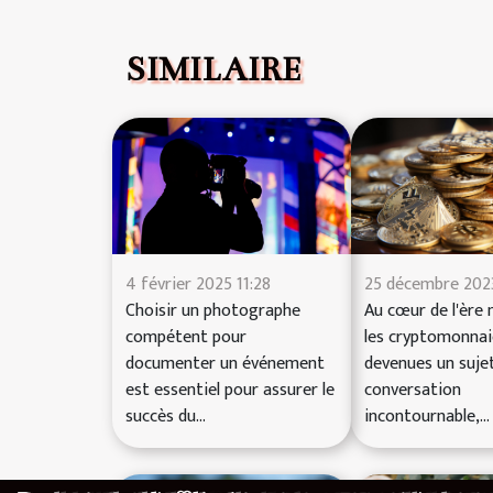
SIMILAIRE
25 décembre 202
4 février 2025 11:28
Au cœur de l'ère 
Choisir un photographe
les cryptomonnai
compétent pour
devenues un suje
documenter un événement
conversation
est essentiel pour assurer le
incontournable,...
succès du...