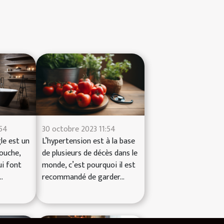
:54
30 octobre 2023 11:54
le est un
L’hypertension est à la base
douche,
de plusieurs de décès dans le
ui font
monde, c’est pourquoi il est
.
recommandé de garder...