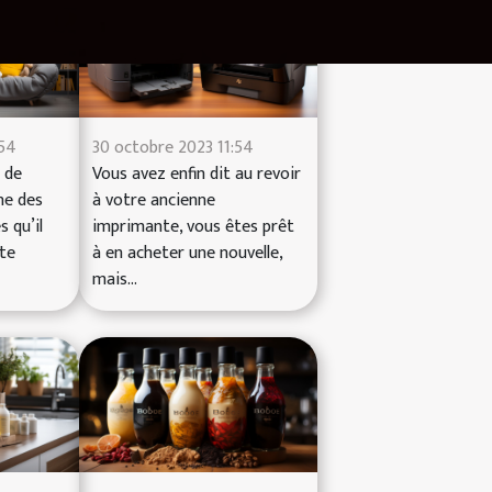
:54
30 octobre 2023 11:54
 de
Vous avez enfin dit au revoir
ne des
à votre ancienne
 qu’il
imprimante, vous êtes prêt
te
à en acheter une nouvelle,
mais...