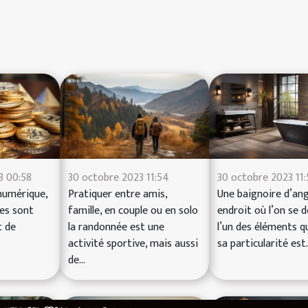
3 00:58
30 octobre 2023 11:54
30 octobre 2023 11
numérique,
Pratiquer entre amis,
Une baignoire d’ang
es sont
famille, en couple ou en solo
endroit où l’on se 
t de
la randonnée est une
l’un des éléments q
activité sportive, mais aussi
sa particularité est..
de...