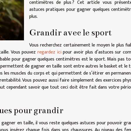
centimètres de plus ? Cet article vous présent
astuces pratiques pour gagner quelques centimèt
plus.
Grandir avec le sport
Vous recherchez certainement le moyen le plus fia
aille. Vous pouvez
regardez ici
pour avoir plus d’astuces sur c
bable pour gagner quelques centimètres est le sport. Mais pas to
 permettent de gagner en taille sont entre autres le basket et le t
s les muscles du corps et qui permettent de s’étirer en permanen
rentabilité. Vous pouvez aussi faire simplement des exercices phy
 faut cependant savoir que tout ceci doit être fait dans votre péri
ues pour grandir
gagner en taille, il vous reste quelques astuces pour pouvoir grand
 vous insérez chaque fois dans vos chaussures. Au niveau des f